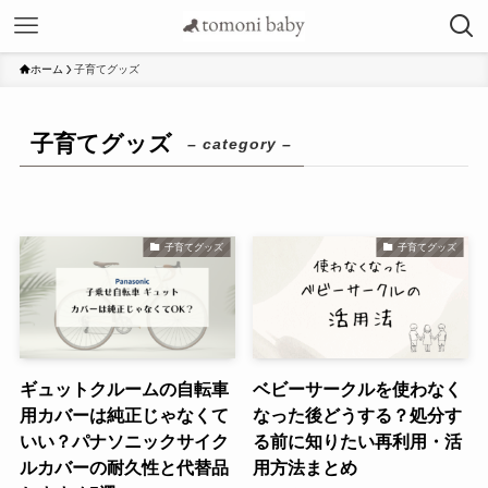
ホーム
子育てグッズ
子育てグッズ
– category –
子育てグッズ
子育てグッズ
ギュットクルームの自転車
ベビーサークルを使わなく
用カバーは純正じゃなくて
なった後どうする？処分す
いい？パナソニックサイク
る前に知りたい再利用・活
ルカバーの耐久性と代替品
用方法まとめ