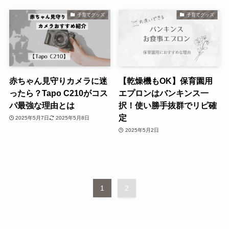
子育てグッズ
子育てグッズ
赤ちゃん見守りカメラに迷
【乾燥機もOK】保育園用
ったら？Tapo C210がコス
エプロンはバンキンス一
パ最強な理由とは
択！使い勝手抜群でリピ確
定
2025年5月7日
2025年5月8日
2025年5月2日
1
2