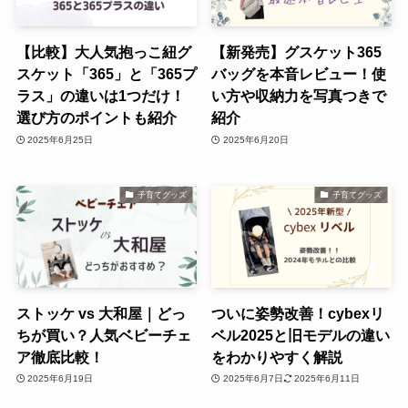
【比較】大人気抱っこ紐グ
【新発売】グスケット365
スケット「365」と「365プ
バッグを本音レビュー！使
ラス」の違いは1つだけ！
い方や収納力を写真つきで
選び方のポイントも紹介
紹介
2025年6月25日
2025年6月20日
子育てグッズ
子育てグッズ
ストッケ vs 大和屋｜どっ
ついに姿勢改善！cybexリ
ちが買い？人気ベビーチェ
ベル2025と旧モデルの違い
ア徹底比較！
をわかりやすく解説
2025年6月19日
2025年6月7日
2025年6月11日