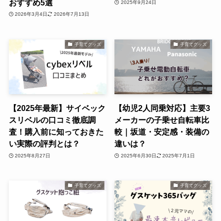
おすすめ5選
2025年9月24日
2026年3月4日
2026年7月13日
子育てグッズ
子育てグッズ
【2025年最新】サイベック
【幼児2人同乗対応】主要3
スリベルの口コミ徹底調
メーカーの子乗せ自転車比
査！購入前に知っておきた
較｜坂道・安定感・装備の
い実際の評判とは？
違いは？
2025年8月27日
2025年6月30日
2025年7月1日
子育てグッズ
子育てグッズ