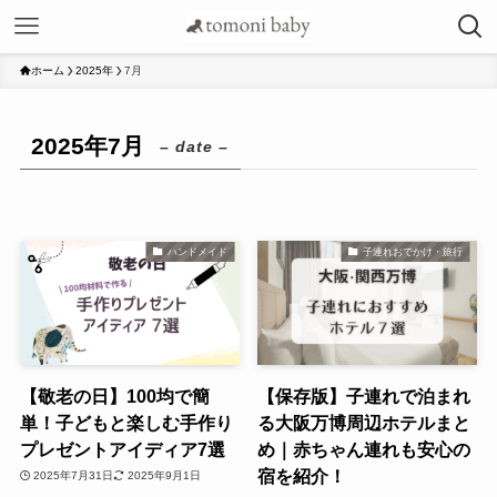
ホーム
2025年
7月
2025年7月
– date –
ハンドメイド
子連れおでかけ・旅行
【敬老の日】100均で簡
【保存版】子連れで泊まれ
単！子どもと楽しむ手作り
る大阪万博周辺ホテルまと
プレゼントアイディア7選
め｜赤ちゃん連れも安心の
宿を紹介！
2025年7月31日
2025年9月1日