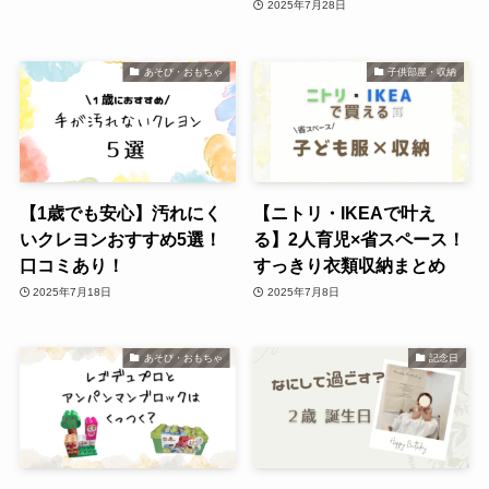
2025年7月28日
あそび・おもちゃ
子供部屋・収納
【1歳でも安心】汚れにく
【ニトリ・IKEAで叶え
いクレヨンおすすめ5選！
る】2人育児×省スペース！
口コミあり！
すっきり衣類収納まとめ
2025年7月18日
2025年7月8日
あそび・おもちゃ
記念日