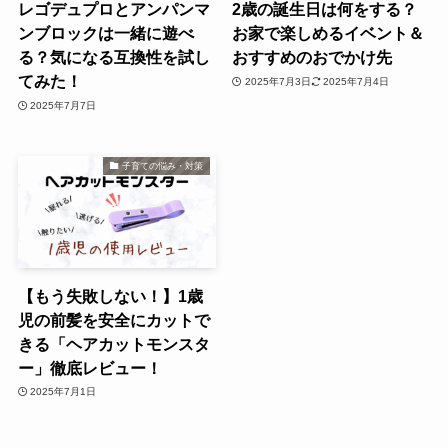
レゴデュプロとアンパンマ
2歳の誕生日は何をする？
ンブロックは一緒に遊べ
お家で楽しめるイベント＆
る？気になる互換性を試し
おすすめのおでかけ先
てみた！
2025年7月3日
2025年7月4日
2025年7月7日
子育ての悩み・対策
【もう失敗しない！】1歳
児の前髪を安全にカットで
きる「ヘアカットモンスタ
ー」徹底レビュー！
2025年7月1日