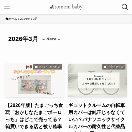
ホーム
2026年
3月
2026年3月
– date –
あそび・おもちゃ
子育てグッズ
【2026年版】たまごっち食
ギュットクルームの自転車
玩「おかしなたまごボーロ
用カバーは純正じゃなくて
っち」はどこで売ってる？
いい？パナソニックサイク
箱買いできる店と被り確率
ルカバーの耐久性と代替品