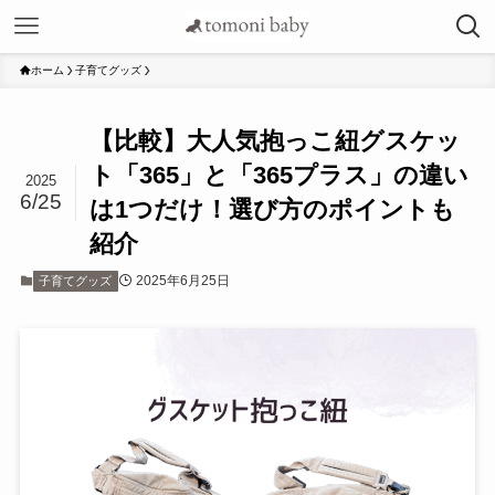
ホーム
子育てグッズ
【比較】大人気抱っこ紐グスケッ
ト「365」と「365プラス」の違い
2025
6/25
は1つだけ！選び方のポイントも
紹介
2025年6月25日
子育てグッズ