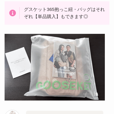
グスケット365抱っこ紐・バッグはそれ
ぞれ【単品購入】もできます◎