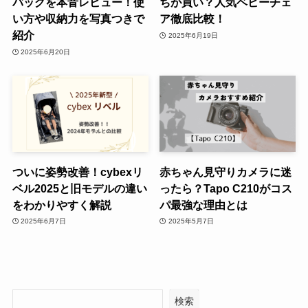
バッグを本音レビュー！使
ちが買い？人気ベビーチェ
い方や収納力を写真つきで
ア徹底比較！
紹介
2025年6月19日
2025年6月20日
ついに姿勢改善！cybexリ
赤ちゃん見守りカメラに迷
ベル2025と旧モデルの違い
ったら？Tapo C210がコス
をわかりやすく解説
パ最強な理由とは
2025年6月7日
2025年5月7日
検索