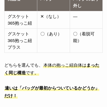
外し
グスケット
✕（なし）
―
365抱っこ紐
グスケット
〇（あり）
〇（着脱可
365抱っこ紐
能）
プラス
どちらを選んでも、
本体の抱っこ紐自体は
まった
く同じ構造
です。
違いは「バッグが最初からついているかどうか」
だけ！