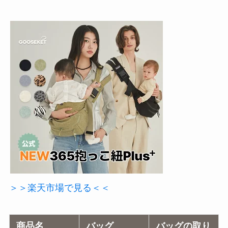
＞＞楽天市場で見る＜＜
商品名
バッグ
バッグの取り