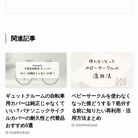
関連記事
ギュットクルームの自転車
ベビーサークルを使わなく
用カバーは純正じゃなくて
なった後どうする？処分す
いい？パナソニックサイク
る前に知りたい再利用・活
ルカバーの耐久性と代替品
用方法まとめ
おすすめ5選
2025年9月24日
2026年3月4日