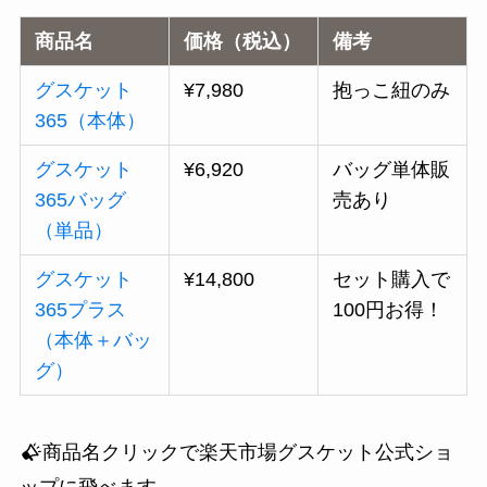
商品名
価格（税込）
備考
グスケット
¥7,980
抱っこ紐のみ
365（本体）
グスケット
¥6,920
バッグ単体販
365バッグ
売あり
（単品）
グスケット
¥14,800
セット購入で
365プラス
100円お得！
（本体＋バッ
グ）
商品名クリックで楽天市場グスケット公式ショ
ップに飛べます。