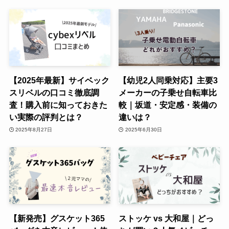
【2025年最新】サイベック
【幼児2人同乗対応】主要3
スリベルの口コミ徹底調
メーカーの子乗せ自転車比
査！購入前に知っておきた
較｜坂道・安定感・装備の
い実際の評判とは？
違いは？
2025年8月27日
2025年6月30日
【新発売】グスケット365
ストッケ vs 大和屋｜どっ