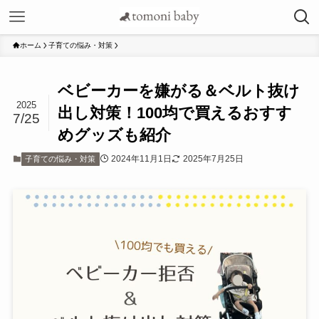
ホーム
子育ての悩み・対策
ベビーカーを嫌がる＆ベルト抜け
2025
出し対策！100均で買えるおすす
7/25
めグッズも紹介
2024年11月1日
2025年7月25日
子育ての悩み・対策