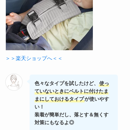
＞＞楽天ショップへ＜＜
色々なタイプを試したけど、
使っ
ていないときにベルトに付けたま
まにしておけるタイプ
が使いやす
い！
装着が簡単だし、落とす＆無くす
対策にもなるよ◎