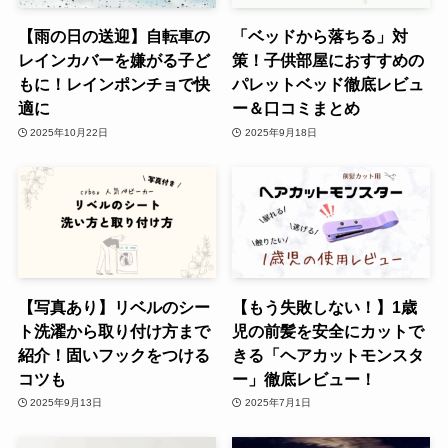
【雨の日の送迎】自転車の
「ベッドから落ちる」対
レインカバーを嫌がる子ど
策！子供部屋におすすめの
もに！レインポンチョで快
パレットベッド徹底レビュ
適に
ー＆口コミまとめ
2025年10月22日
2025年9月18日
【写真あり】リベルのシー
【もう失敗しない！】1歳
ト洗濯から取り付け方まで
児の前髪を安全にカットで
紹介！固いフックをつける
きる「ヘアカットモンスタ
コツも
ー」徹底レビュー！
2025年9月13日
2025年7月1日