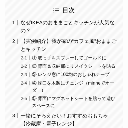
目次
なぜIKEAのおままごとキッチンが人気な
の？
【実例紹介】我が家の“カフェ風”おままご
とキッチン
① 取っ手をスプレーしてゴールドに
② 背面＆収納部にリメイクシートを貼る
③ レンジ窓に100均のおしゃれテープ
④ 蛇口を木製にチェンジ（minneでオー
ダー）
⑤ 背面にマグネットシートを貼って遊び
スペースに
一緒にそろえたい！おすすめおもちゃ
【冷蔵庫・電子レンジ】