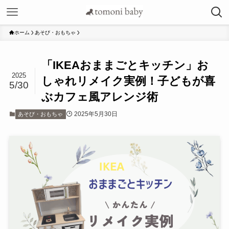
ホーム
あそび・おもちゃ
「IKEAおままごとキッチン」お
2025
しゃれリメイク実例！子どもが喜
5/30
ぶカフェ風アレンジ術
2025年5月30日
あそび・おもちゃ