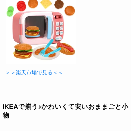
＞＞楽天市場で見る＜＜
IKEAで揃う♪かわいくて安いおままごと小
物