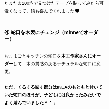
たまたま100均で見つけたテープを貼ってみたら可
愛くなって、娘も喜んでくれました
④ 蛇口を木製にチェンジ（minneでオーダ
ー）
おままごとキッチンの蛇口を
木工作家さんにオー
ダー
して、木の質感のあるナチュラルな蛇口に変
更。
ただ、くるくる回す部分はIKEAのもともと付いて
いた蛇口のほうが、子どもには良かったみたいで
よく遊んでいました＾＾；