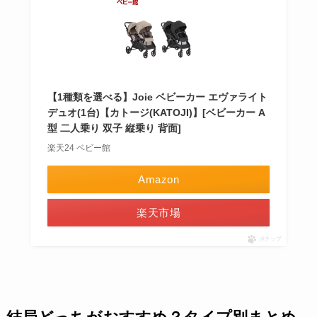
【1種類を選べる】Joie ベビーカー エヴァライト
デュオ(1台)【カトージ(KATOJI)】[ベビーカー A
型 二人乗り 双子 縦乗り 背面]
楽天24 ベビー館
Amazon
楽天市場
ポチップ