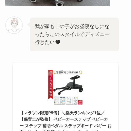
我が家も上の子がお昼寝なしにな
ったらこのスタイルでディズニー
行きたい
【マラソン限定P5倍】＼楽天ランキング1位／
【保育士が監修】 ベビーカーステップ ベビーカ
ー ステップ 補助ペダル ステップボード バギー お