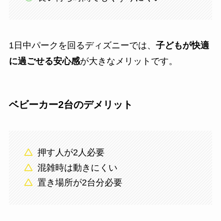
1日中パークを回るディズニーでは、
子どもが快適
に過ごせる安心感
が大きなメリットです。
ベビーカー2台のデメリット
押す人が2人必要
混雑時は動きにくい
置き場所が2台分必要