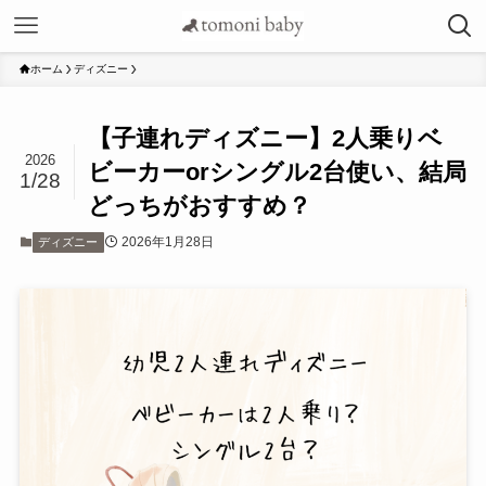
ホーム
ディズニー
【子連れディズニー】2人乗りベ
2026
ビーカーorシングル2台使い、結局
1/28
どっちがおすすめ？
2026年1月28日
ディズニー