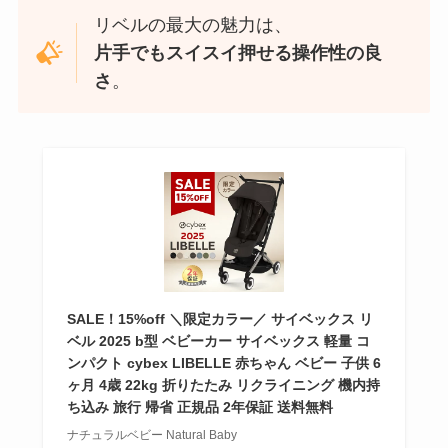
リベルの最大の魅力は、
片手でもスイスイ押せる操作性の良
さ
。
SALE！15%off ＼限定カラー／ サイベックス リ
ベル 2025 b型 ベビーカー サイベックス 軽量 コ
ンパクト cybex LIBELLE 赤ちゃん ベビー 子供 6
ヶ月 4歳 22kg 折りたたみ リクライニング 機内持
ち込み 旅行 帰省 正規品 2年保証 送料無料
ナチュラルベビー Natural Baby