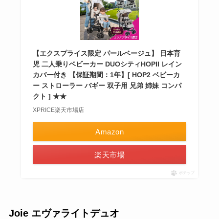
【エクスプライス限定 パールベージュ】 日本育
児 二人乗りベビーカー DUOシティHOPII レイン
カバー付き 【保証期間：1年】[ HOP2 ベビーカ
ー ストローラー バギー 双子用 兄弟 姉妹 コンパ
クト ] ★★
XPRICE楽天市場店
Amazon
楽天市場
ポチップ
Joie エヴァライトデュオ