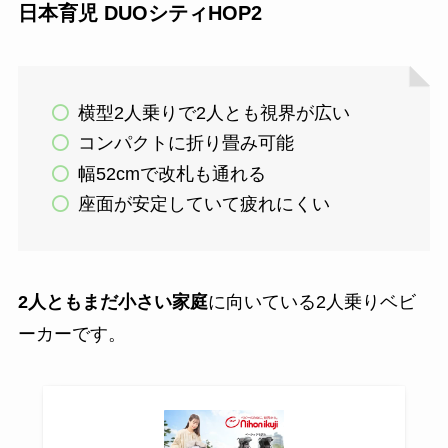
日本育児 DUOシティHOP2
横型2人乗りで2人とも視界が広い
コンパクトに折り畳み可能
幅52cmで改札も通れる
座面が安定していて疲れにくい
2人ともまだ小さい家庭
に向いている2人乗りベビ
ーカーです。